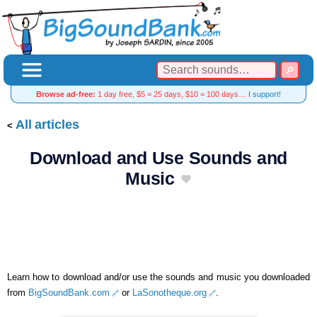
Browse ad-free:
1 day free, $5 = 25 days, $10 = 100 days…
I support!
All articles
Download and Use Sounds and
Music
Learn how to download and/or use the sounds and music you downloaded
from
BigSoundBank.com
or
LaSonotheque.org
.