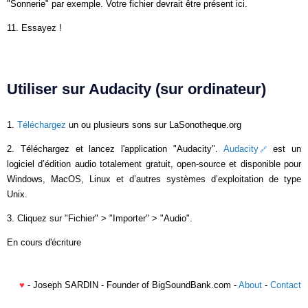
"Sonnerie" par exemple. Votre fichier devrait être présent ici.
11. Essayez !
Utiliser sur Audacity (sur ordinateur)
1.
Téléchargez
un ou plusieurs sons sur LaSonotheque.org
2. Téléchargez et lancez l'application "Audacity".
Audacity
est un
logiciel d’édition audio totalement gratuit, open-source et disponible pour
Windows, MacOS, Linux et d’autres systèmes d’exploitation de type
Unix.
3. Cliquez sur "Fichier" > "Importer" > "Audio".
En cours d'écriture
♥
- Joseph SARDIN - Founder of BigSoundBank.com -
About
-
Contact