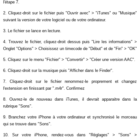
l'étape 7.
2. Cliquez-droit sur le fichier puis "Ouvrir avec" > "iTunes" ou "Musique"
suivant la version de votre logiciel ou de votre ordinateur.
3. Le fichier se lance en lecture.
4. Trouvez le fichier, cliquez-droit dessus puis "Lire les informations" >
Onglet "Options" > Choisissez un timecode de "Début" et de "Fin" > "OK"
5. Cliquez sur le menu "Fichier" > "Convertir" > "Créer une version AAC".
6. Cliquez-droit sur la musique puis "Afficher dans le Finder".
7. Cliquez-droit sur le fichier renommez-le proprement et changez
l'extension en finissant par ".m4r". Confirmez
8. Ouvrez-le de nouveau dans iTunes, il devrait apparaitre dans la
rubrique "Sons".
9. Branchez votre iPhone à votre ordinateur et synchronisé le morceau
qui se trouve dans "Sons".
10. Sur votre iPhone, rendez-vous dans "Réglages" > "Sons" >