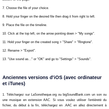
7. Choose the file of your choice.
8. Hold your finger on the desired file then drag it from right to left.
9. Place the file on the timeline.
10. Click at the top left, on the arrow pointing down > "My songs".
11. Hold your finger on the created song > "Share" > "Ringtone".
12. Rename > "Export".
13. "Use sound as..." or "OK" and go to "Settings" > "Sounds".
Anciennes versions d'iOS (avec ordinateur
et iTunes)
1. Téléchargez sur LaSonotheque.org ou bigSoundBank.com un son ou
une musique en extension AAC. Si vous voulez utiliser l'entièreté du
fichier, du début à la fin, téléchargez en .AAC en allez directement à