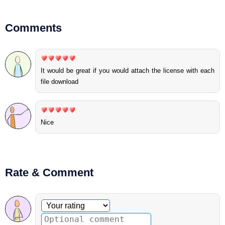
Comments
It would be great if you would attach the license with each
file download
Nice
Rate & Comment
Optional comment
Your rating