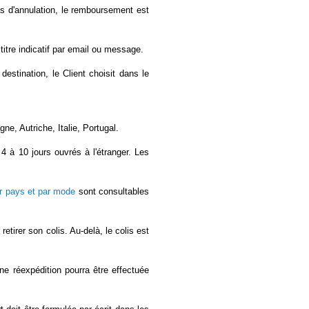
cas d'annulation, le remboursement est
itre indicatif par email ou message.
destination, le Client choisit dans le
e, Autriche, Italie, Portugal.
4 à 10 jours ouvrés à l'étranger. Les
par pays et par mode
sont consultables
etirer son colis. Au-delà, le colis est
ne réexpédition pourra être effectuée