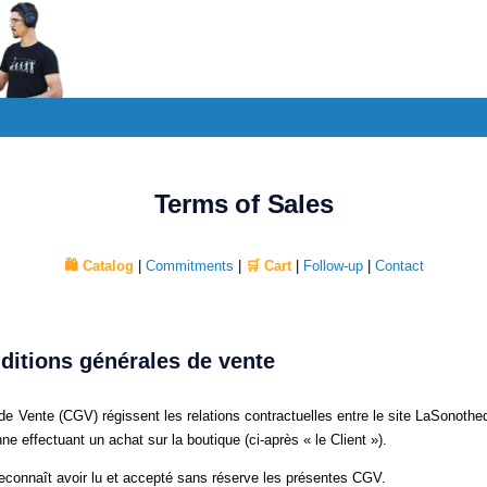
Terms of Sales
🛍️ Catalog
|
Commitments
|
🛒 Cart
|
Follow-up
|
Contact
ditions générales de vente
e Vente (CGV) régissent les relations contractuelles entre le site LaSonoth
ne effectuant un achat sur la boutique (ci-après « le Client »).
econnaît avoir lu et accepté sans réserve les présentes CGV.