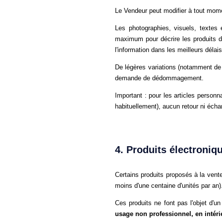
Le Vendeur peut modifier à tout momen
Les photographies, visuels, textes e
maximum pour décrire les produits de
l'information dans les meilleurs délais
De légères variations (notamment de c
demande de dédommagement.
Important : pour les articles personn
habituellement), aucun retour ni écha
4. Produits électroniq
Certains produits proposés à la ven
moins d'une centaine d'unités par an).
Ces produits ne font pas l'objet d'u
usage non professionnel, en intéri