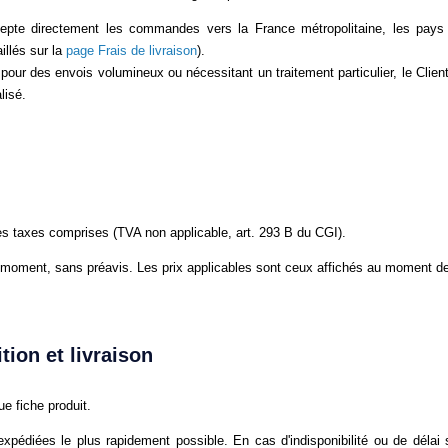
epte directement les commandes vers la France métropolitaine, les pays 
illés sur la
page Frais de livraison
).
 pour des envois volumineux ou nécessitant un traitement particulier, le Client
lisé.
tes taxes comprises (TVA non applicable, art. 293 B du CGI).
t moment, sans préavis. Les prix applicables sont ceux affichés au moment d
tion et livraison
ue fiche produit.
édiées le plus rapidement possible. En cas d'indisponibilité ou de délai 