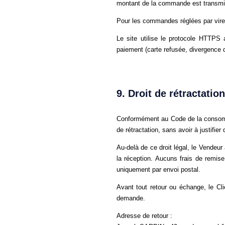
montant de la commande est transmis
Pour les commandes réglées par virem
Le site utilise le protocole HTTPS 
paiement (carte refusée, divergence d
9. Droit de rétractatio
Conformément au Code de la consomma
de rétractation, sans avoir à justifier
Au-delà de ce droit légal, le Vendeu
la réception. Aucuns frais de remise
uniquement par envoi postal.
Avant tout retour ou échange, le Cl
demande.
Adresse de retour :