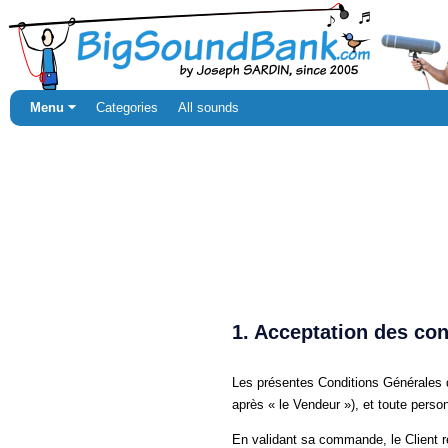
Menu ⏷
Categories
All sounds
1. Acceptation des con
Les présentes Conditions Générales d
après « le Vendeur »), et toute person
En validant sa commande, le Client r