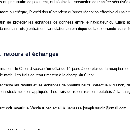
 au prestataire de paiement, qui réalise la transaction de manière sécurisé
ent ou chèque, l'expédition n'intervient qu'après réception effective du paie
afin de protéger les échanges de données entre le navigateur du Client et
e montant, etc.) entraînent l'annulation automatique de la commande, sans fra
n, retours et échanges
tion, le Client dispose d'un délai de 14 jours à compter de la réception d
 de motif. Les frais de retour restent à la charge du Client.
r accepte les retours et les échanges de produits neufs, défectueux ou non, d
 en stock ne sont appliqués. Les frais de retour restent toutefois à la charg
ient doit avertir le Vendeur par email à l'adresse joseph.sardin@gmail.com.