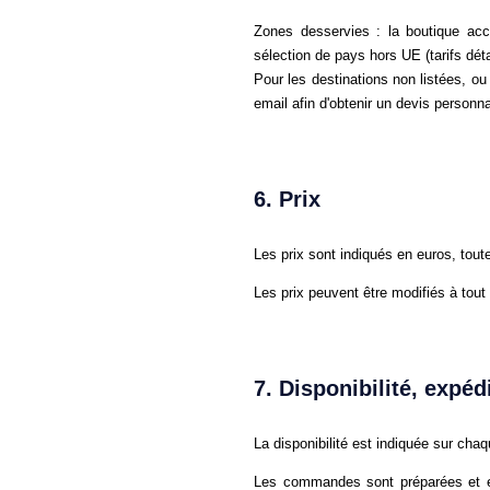
Zones desservies : la boutique acc
sélection de pays hors UE (tarifs déta
Pour les destinations non listées, ou
email afin d'obtenir un devis personna
6. Prix
Les prix sont indiqués en euros, tou
Les prix peuvent être modifiés à tou
7. Disponibilité, expédi
La disponibilité est indiquée sur chaq
Les commandes sont préparées et exp