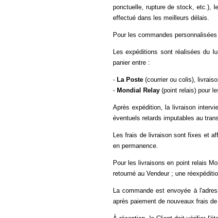
ponctuelle, rupture de stock, etc.), 
effectué dans les meilleurs délais.
Pour les commandes personnalisées ou 
Les expéditions sont réalisées du lun
panier entre :
-
La Poste
(courrier ou colis), livrais
-
Mondial Relay
(point relais) pour 
Après expédition, la livraison inter
éventuels retards imputables au tran
Les frais de livraison sont fixes et 
en permanence.
Pour les livraisons en point relais Mo
retourné au Vendeur ; une réexpéditio
La commande est envoyée à l'adresse 
après paiement de nouveaux frais de 