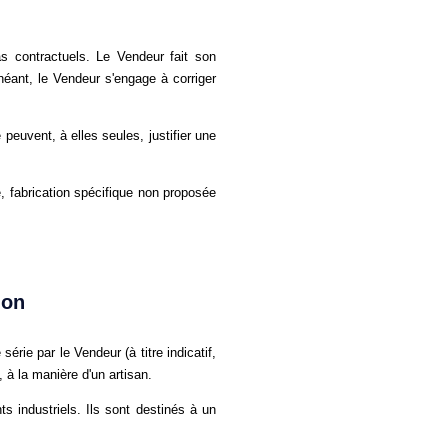
pas contractuels. Le Vendeur fait son
héant, le Vendeur s'engage à corriger
peuvent, à elles seules, justifier une
e, fabrication spécifique non proposée
ion
érie par le Vendeur (à titre indicatif,
 à la manière d'un artisan.
s industriels. Ils sont destinés à un