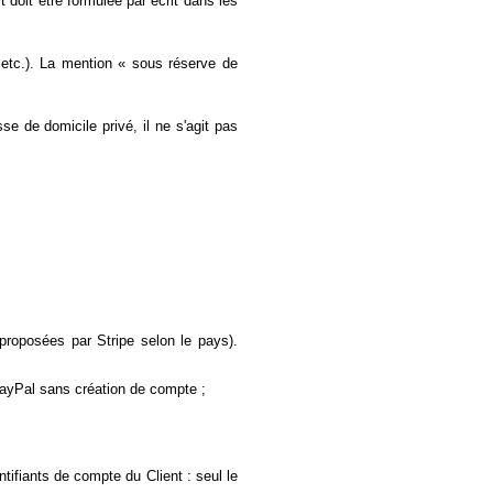
rt doit être formulée par écrit dans les
, etc.). La mention « sous réserve de
sse de domicile privé, il ne s'agit pas
proposées par Stripe selon le pays).
 PayPal sans création de compte ;
tifiants de compte du Client : seul le