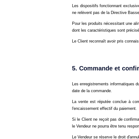
Les dispositifs fonctionnant exclus
ne relèvent pas de la Directive Bass
Pour les produits nécessitant une al
dont les caractéristiques sont précisé
Le Client reconnaît avoir pris connais
5. Commande et confi
Les enregistrements informatiques du
date de la commande.
La vente est réputée conclue à com
l'encaissement effectif du paiement.
Si le Client ne reçoit pas de confirm
le Vendeur ne pourra être tenu respon
Le Vendeur se réserve le droit d'ann