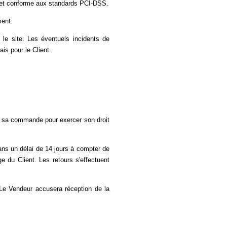
e et conforme aux standards PCI-DSS.
ment.
 le site. Les éventuels incidents de
is pour le Client.
e sa commande pour exercer son droit
ans un délai de 14 jours à compter de
e du Client. Les retours s'effectuent
 Le Vendeur accusera réception de la