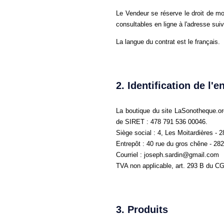
Le Vendeur se réserve le droit de m
consultables en ligne à l'adresse sui
La langue du contrat est le français.
2. Identification de l'e
La boutique du site LaSonotheque.or
de SIRET : 478 791 536 00046.
Siège social : 4, Les Moitardières -
Entrepôt : 40 rue du gros chêne - 28
Courriel : joseph.sardin@gmail.com
TVA non applicable, art. 293 B du CG
3. Produits